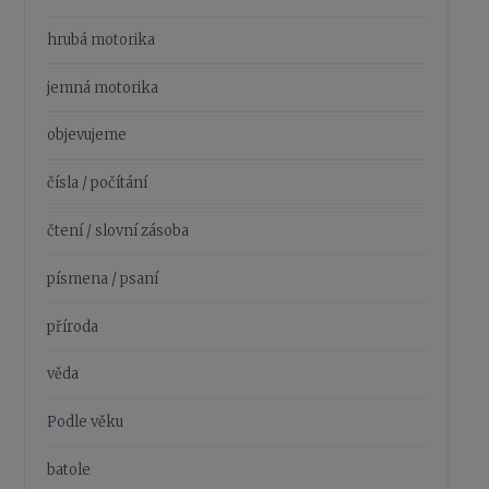
hrubá motorika
jemná motorika
objevujeme
čísla / počítání
čtení / slovní zásoba
písmena / psaní
příroda
věda
Podle věku
batole