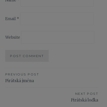
Email
*
Website
PREVIOUS POST
Post
Pirátská jména
navigation
NEXT POST
Pirátská loďka