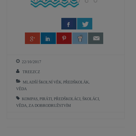
Sdilet
22/10/2017
TREEZCZ
MLADŠÍ ŠKOLNÍ VĚK
,
PŘEDŠKOLÁK
,
VĚDA
KOMPAS
,
PIRÁTI
,
PŘEDŠKOLÁCI
,
ŠKOLÁCI
,
VĚDA
,
ZA DOBRODRUŽSTVÍM