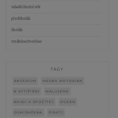
mladší školní věk
předškolák
školák
vyrábíme/tvoříme
TAGY
AKVÁRIUM
HRUBÁ MOTORIKA
K VYTIŠTĚNÍ
MALUJEME
NAJDI A SPOČÍTEJ
OCEÁN
OSMISMĚRKA
PIRÁTI