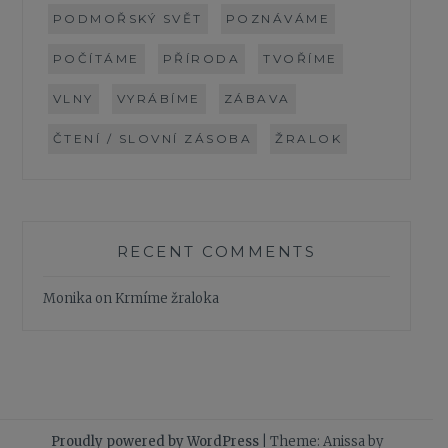
PODMOŘSKÝ SVĚT
POZNÁVÁME
POČÍTÁME
PŘÍRODA
TVOŘÍME
VLNY
VYRÁBÍME
ZÁBAVA
ČTENÍ / SLOVNÍ ZÁSOBA
ŽRALOK
RECENT COMMENTS
Monika
on
Krmíme žraloka
Proudly powered by WordPress
|
Theme: Anissa by