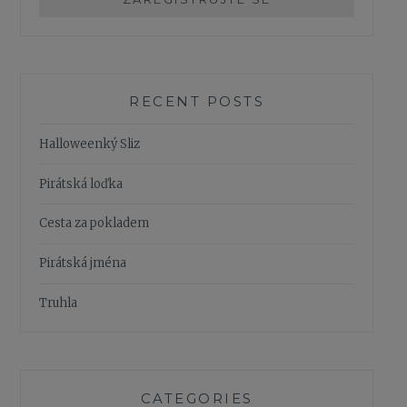
RECENT POSTS
Halloweenký Sliz
Pirátská loďka
Cesta za pokladem
Pirátská jména
Truhla
CATEGORIES