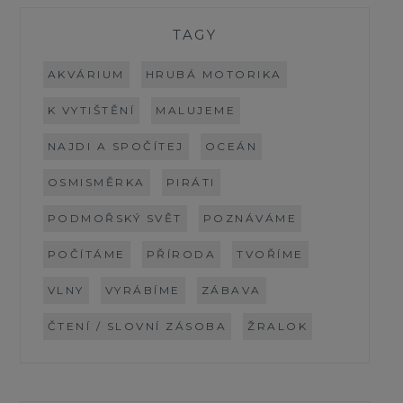
TAGY
AKVÁRIUM
HRUBÁ MOTORIKA
K VYTIŠTĚNÍ
MALUJEME
NAJDI A SPOČÍTEJ
OCEÁN
OSMISMĚRKA
PIRÁTI
PODMOŘSKÝ SVĚT
POZNÁVÁME
POČÍTÁME
PŘÍRODA
TVOŘÍME
VLNY
VYRÁBÍME
ZÁBAVA
ČTENÍ / SLOVNÍ ZÁSOBA
ŽRALOK