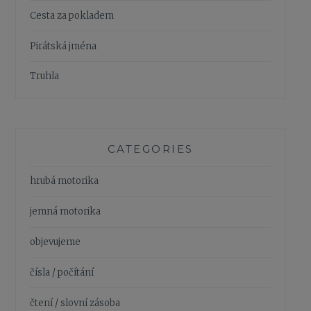
Cesta za pokladem
Pirátská jména
Truhla
CATEGORIES
hrubá motorika
jemná motorika
objevujeme
čísla / počítání
čtení / slovní zásoba